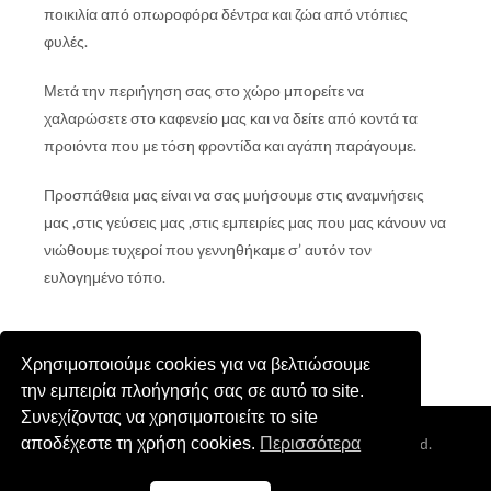
ποικιλία από οπωροφόρα δέντρα και ζώα από
ντόπιες
φυλές.
Μετά την περιήγηση σας στο χώρο μπορείτε να
χαλαρώσετε στο καφενείο μας
και να δείτε από κοντά τα
προιόντα που με τόση φροντίδα και αγάπη
παράγουμε.
Προσπάθεια μας είναι να σας μυήσουμε στις αναμνήσεις
μας ,στις γεύσεις
μας ,στις εμπειρίες μας που μας κάνουν να
νιώθουμε τυχεροί που
γεννηθήκαμε σ’ αυτόν τον
ευλογημένο τόπο.
Χρησιμοποιούμε cookies για να βελτιώσουμε
την εμπειρία πλοήγησής σας σε αυτό το site.
Συνεχίζοντας να χρησιμοποιείτε το site
αποδέχεστε τη χρήση cookies.
Περισσότερα
Coppyright © 2026
Cretan Aroma
. All Rights Reserved.