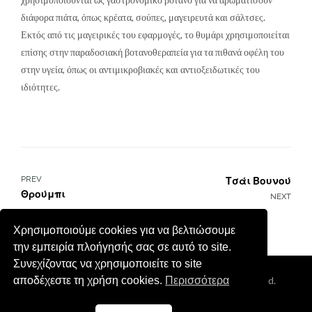
διάφορα πιάτα, όπως κρέατα, σούπες, μαγειρευτά και σάλτσες.
Εκτός από τις μαγειρικές του εφαρμογές, το θυμάρι χρησιμοποιείται
επίσης στην παραδοσιακή βοτανοθεραπεία για τα πιθανά οφέλη του
στην υγεία, όπως οι αντιμικροβιακές και αντιοξειδωτικές του
ιδιότητες.
Πλοήγηση
PREV
Τσάι Βουνού
Θρούμπι
NEXT
άρθρων
Χρησιμοποιούμε cookies για να βελτιώσουμε
την εμπειρία πλοήγησής σας σε αυτό το site.
Συνεχίζοντας να χρησιμοποιείτε το site
Coppyright © 2026
Cretan Aroma
. All Rights Reserved.
αποδέχεστε τη χρήση cookies.
Περισσότερα